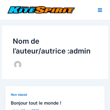
Aller
au
Main
contenu
Men
Nom de
l’auteur/autrice :admin
Non classé
Bonjour tout le monde !