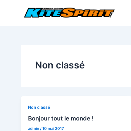
Aller
au
contenu
Non classé
Non classé
Bonjour tout le monde !
admin
/
10 mai 2017